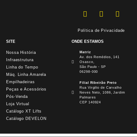
Política de Privacidade
SITE
ONDE ESTAMOS
Nossa História
Matriz
Av. dos Remédios, 141
Infraestrutura
Osasco,
Linha do Tempo
São Paulo - SP
06298-000
Máq. Linha Amarela
Empilhadeiras
Filial Ribeirão Preto
Rua Virgilio de Carvalho
Peças e Acessórios
Neves Neto, 1086, Jardim
Pós-Venda
Palmares
CEP 140924
Loja Virtual
Catálogo XT Lifts
Catálogo DEVELON