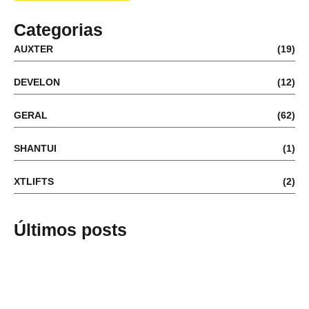
Categorias
AUXTER
(19)
DEVELON
(12)
GERAL
(62)
SHANTUI
(1)
XTLIFTS
(2)
Últimos posts
Uso de rompedores hidráulicos em