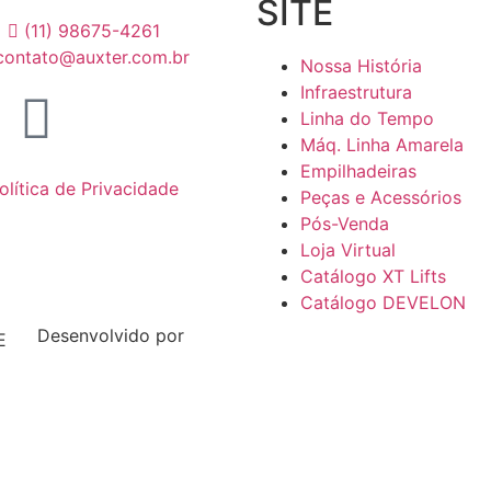
SITE
(11) 98675-4261
contato@auxter.com.br
Nossa História
Infraestrutura
Linha do Tempo
Máq. Linha Amarela
Empilhadeiras
olítica de Privacidade
Peças e Acessórios
Pós-Venda
Loja Virtual
Catálogo XT Lifts
Catálogo DEVELON
Desenvolvido por
E