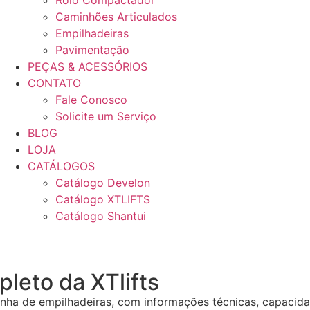
Rolo Compactador
Caminhões Articulados
Empilhadeiras
Pavimentação
PEÇAS & ACESSÓRIOS
CONTATO
Fale Conosco
Solicite um Serviço
BLOG
LOJA
CATÁLOGOS
Catálogo Develon
Catálogo XTLIFTS
Catálogo Shantui
leto da XTlifts
inha de empilhadeiras, com informações técnicas, capacida