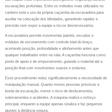
escavações profundas. Entre os métodos mais utilizados no
canteiro está o uso da própria caçamba da escavadeira para
auxiliar na colocação dos blindados, garantindo rapidez e
precisão sem expor a equipe a riscos desnecessários.
A escavadeira permite movimentar painéis, escudos e
módulos de escoramento com controle total do braço,
acertando posição, profundidade e alinhamento antes que
qualquer trabalhador entre na vala. A caçamba funciona como
ponto de apoio e de empurramento, guiando o material até a
posição final com movimentos suaves e estáveis.
Esse procedimento reduz significativamente a necessidade de
manipulação manual. Quanto menos pessoas próximas à
borda da escavação, menor o risco de deslizamentos,
soterramentos e acidentes. A máquina realiza o esforço
principal, enquanto a equipe apenas sinaliza e faz pequenos
ajustes à distância segura.