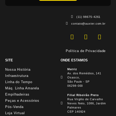
(11) 98675-4261
contato@auxter.com.br
Política de Privacidade
SITE
ONDE ESTAMOS
Nossa História
Matriz
Av. dos Remédios, 141
Infraestrutura
Osasco,
Linha do Tempo
São Paulo - SP
06298-000
Máq. Linha Amarela
Empilhadeiras
Filial Ribeirão Preto
Rua Virgilio de Carvalho
Peças e Acessórios
Neves Neto, 1086, Jardim
Pós-Venda
Palmares
CEP 140924
Loja Virtual