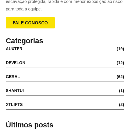
escavação protegida, rápida e com menor exposição ao risco
para toda a equipe.
FALE CONOSCO
Categorias
AUXTER
(19)
DEVELON
(12)
GERAL
(62)
SHANTUI
(1)
XTLIFTS
(2)
Últimos posts