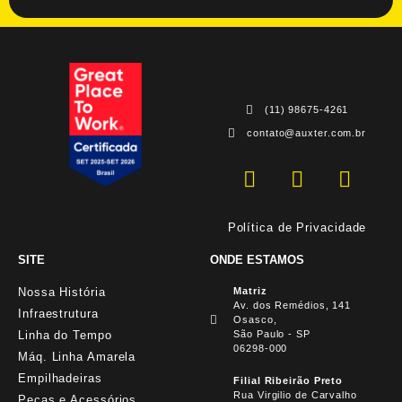
(11) 98675-4261
contato@auxter.com.br
Política de Privacidade
SITE
ONDE ESTAMOS
Nossa História
Matriz
Av. dos Remédios, 141
Infraestrutura
Osasco,
Linha do Tempo
São Paulo - SP
06298-000
Máq. Linha Amarela
Empilhadeiras
Filial Ribeirão Preto
Rua Virgilio de Carvalho
Peças e Acessórios