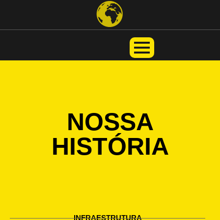
NOSSA
HISTÓRIA
INFRAESTRUTURA