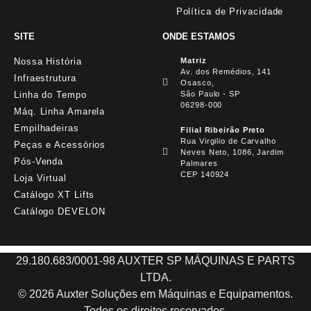
Política de Privacidade
SITE
ONDE ESTAMOS
Nossa História
Matriz
Av. dos Remédios, 141
Infraestrutura
Osasco,
Linha do Tempo
São Paulo - SP
06298-000
Máq. Linha Amarela
Empilhadeiras
Filial Ribeirão Preto
Rua Virgilio de Carvalho
Peças e Acessórios
Neves Neto, 1086, Jardim
Pós-Venda
Palmares
CEP 140924
Loja Virtual
Catálogo XT Lifts
Catálogo DEVELON
29.180.683/0001-98 AUXTER SP MÁQUINAS E PARTS
LTDA.
© 2026 Auxter Soluções em Máquinas e Equipamentos.
Todos os direitos reservados.