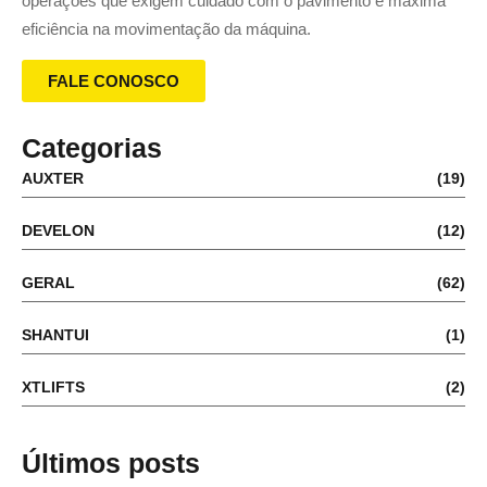
operações que exigem cuidado com o pavimento e máxima
eficiência na movimentação da máquina.
FALE CONOSCO
Categorias
AUXTER
(19)
DEVELON
(12)
GERAL
(62)
SHANTUI
(1)
XTLIFTS
(2)
Últimos posts