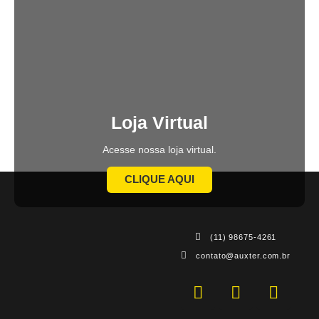
Loja Virtual
Acesse nossa loja virtual.
CLIQUE AQUI
(11) 98675-4261
contato@auxter.com.br