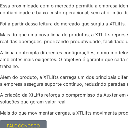
Essa proximidade com o mercado permitiu à empresa identi
confiabilidade e baixo custo operacional, sem abrir mão de
Foi a partir dessa leitura de mercado que surgiu a XTLifts.
Mais do que uma nova linha de produtos, a XTLifts repres
real das operações, priorizando produtividade, facilidade
A linha contempla diferentes configurações, como modelos 
ambientes mais exigentes. O objetivo é garantir que cada
trabalho.
Além do produto, a XTLifts carrega um dos principais dife
a empresa assegura suporte contínuo, reduzindo paradas 
A criação da XtLifts reforça o compromisso da Auxter em
soluções que geram valor real.
Mais do que movimentar cargas, a XTLifts movimenta prod
FALE CONOSCO