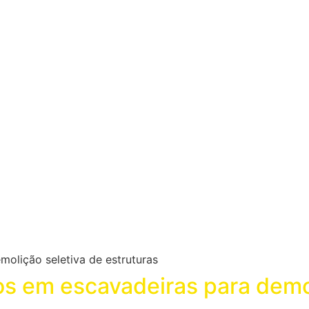
s em escavadeiras para demol