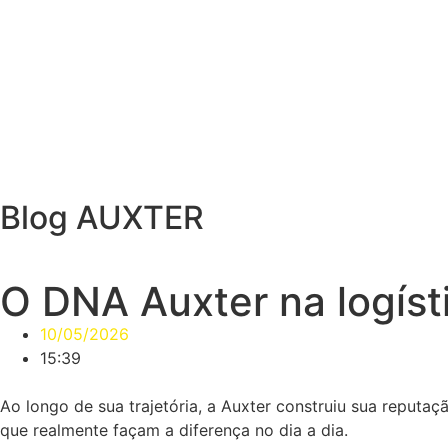
Blog AUXTER
O DNA Auxter na logíst
10/05/2026
15:39
Ao longo de sua trajetória, a Auxter construiu sua reput
que realmente façam a diferença no dia a dia.