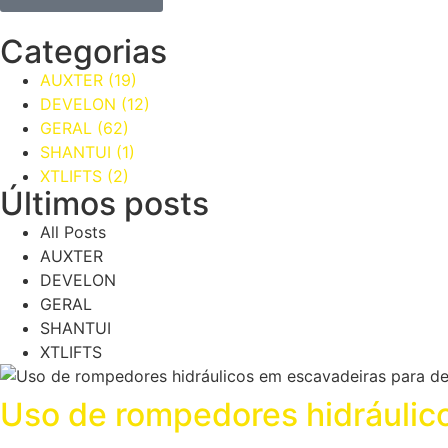
Categorias
AUXTER
(19)
DEVELON
(12)
GERAL
(62)
SHANTUI
(1)
XTLIFTS
(2)
Últimos posts
All Posts
AUXTER
DEVELON
GERAL
SHANTUI
XTLIFTS
Uso de rompedores hidráulico