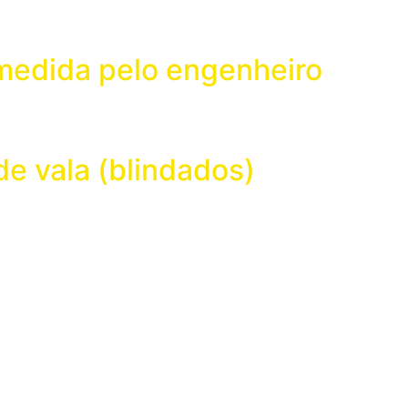
 medida pelo engenheiro
e vala (blindados)