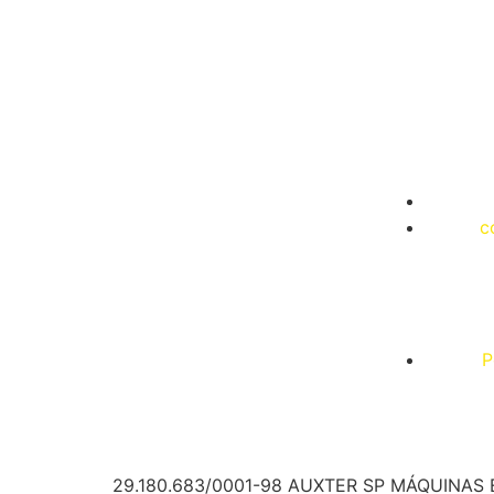
c
P
29.180.683/0001-98 AUXTER SP MÁQUINAS 