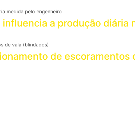
influencia a produção diária
ionamento de escoramentos d