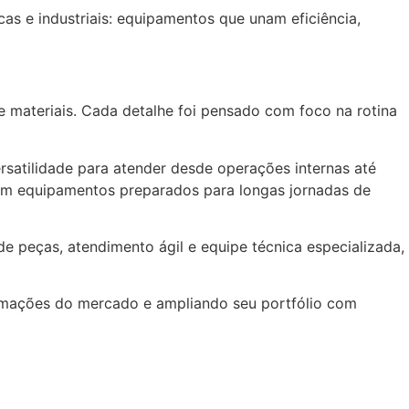
as e industriais: equipamentos que unam eficiência,
 materiais. Cada detalhe foi pensado com foco na rotina
ersatilidade para atender desde operações internas até
 com equipamentos preparados para longas jornadas de
e peças, atendimento ágil e equipe técnica especializada,
ormações do mercado e ampliando seu portfólio com