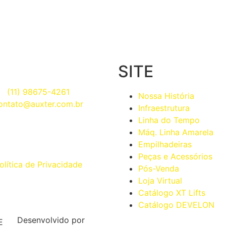
SITE
(11) 98675-4261
Nossa História
ontato@auxter.com.br
Infraestrutura
Linha do Tempo
Máq. Linha Amarela
Empilhadeiras
Peças e Acessórios
olítica de Privacidade
Pós-Venda
Loja Virtual
Catálogo XT Lifts
Catálogo DEVELON
Desenvolvido por
E