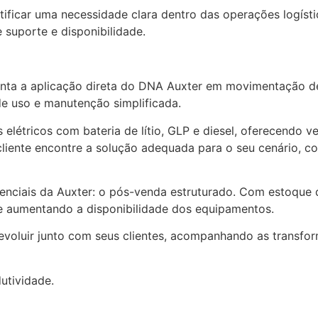
ficar uma necessidade clara dentro das operações logístic
 suporte e disponibilidade.
enta a aplicação direta do DNA Auxter em movimentação de
 de uso e manutenção simplificada.
elétricos com bateria de lítio, GLP e diesel, oferecendo v
 cliente encontre a solução adequada para o seu cenário,
renciais da Auxter: o pós-venda estruturado. Com estoque d
e aumentando a disponibilidade dos equipamentos.
 evoluir junto com seus clientes, acompanhando as transf
utividade.