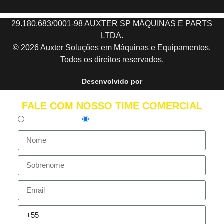
29.180.683/0001-98 AUXTER SP MÁQUINAS E PARTS
LTDA.
© 2026 Auxter Soluções em Máquinas e Equipamentos.
Todos os direitos reservados.
Desenvolvido por
FALE COM NOSSO TIME COMERCIAL
Pessoa Física
Pessoa Jurídica