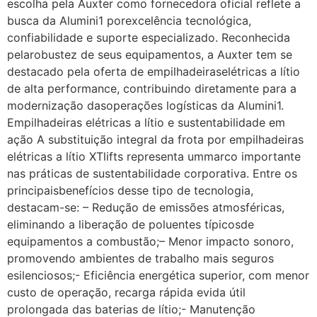
escolha pela Auxter como fornecedora oficial reflete a
busca da Alumini1 porexcelência tecnológica,
confiabilidade e suporte especializado. Reconhecida
pelarobustez de seus equipamentos, a Auxter tem se
destacado pela oferta de empilhadeiraselétricas a lítio
de alta performance, contribuindo diretamente para a
modernização dasoperações logísticas da Alumini1.
Empilhadeiras elétricas a lítio e sustentabilidade em
ação A substituição integral da frota por empilhadeiras
elétricas a lítio XTlifts representa ummarco importante
nas práticas de sustentabilidade corporativa. Entre os
principaisbenefícios desse tipo de tecnologia,
destacam-se: – Redução de emissões atmosféricas,
eliminando a liberação de poluentes típicosde
equipamentos a combustão;– Menor impacto sonoro,
promovendo ambientes de trabalho mais seguros
esilenciosos;- Eficiência energética superior, com menor
custo de operação, recarga rápida evida útil
prolongada das baterias de lítio;- Manutenção