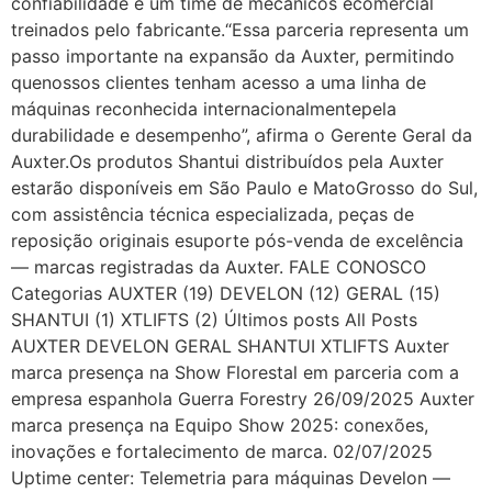
confiabilidade e um time de mecânicos ecomercial
treinados pelo fabricante.“Essa parceria representa um
passo importante na expansão da Auxter, permitindo
quenossos clientes tenham acesso a uma linha de
máquinas reconhecida internacionalmentepela
durabilidade e desempenho”, afirma o Gerente Geral da
Auxter.Os produtos Shantui distribuídos pela Auxter
estarão disponíveis em São Paulo e MatoGrosso do Sul,
com assistência técnica especializada, peças de
reposição originais esuporte pós-venda de excelência
— marcas registradas da Auxter. FALE CONOSCO
Categorias AUXTER (19) DEVELON (12) GERAL (15)
SHANTUI (1) XTLIFTS (2) Últimos posts All Posts
AUXTER DEVELON GERAL SHANTUI XTLIFTS Auxter
marca presença na Show Florestal em parceria com a
empresa espanhola Guerra Forestry 26/09/2025 Auxter
marca presença na Equipo Show 2025: conexões,
inovações e fortalecimento de marca. 02/07/2025
Uptime center: Telemetria para máquinas Develon —