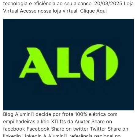
tecnologia e eficiência ao seu alcance. 20/03/2025 Loja
Virtual Acesse nossa loja virtual. Clique Aqui
Blog Alumini1 decide por frota 100% elétrica com
empilhadeiras a lítio XTlifts da Auxter Share on
facebook Facebook Share on twitter Twitter Share on
linkedin LinkedIn A Alumini1, referência nacional no