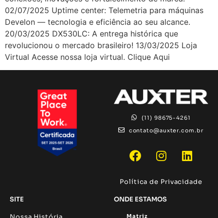
02/07/2025 Uptime center: Telemetria para máquinas
Develon — tecnologia e eficiência ao seu alcance.
20/03/2025 DX530LC: A entrega histórica que
revolucionou o mercado brasileiro! 13/03/2025 Loja
Virtual Acesse nossa loja virtual. Clique Aqui
(11) 98675-4261
contato@auxter.com.br
Política de Privacidade
SITE
ONDE ESTAMOS
Nossa História
Matriz