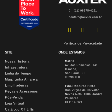
(11) 98675-4261
contato@auxter.com.br
Política de Privacidade
SITE
ONDE ESTAMOS
Nossa História
Matriz
Av. dos Remédios, 141
Infraestrutura
Osasco,
Linha do Tempo
São Paulo - SP
06298-000
Máq. Linha Amarela
Empilhadeiras
Filial Ribeirão Preto
Rua Virgilio de Carvalho
Peças e Acessórios
Neves Neto, 1086, Jardim
Pós-Venda
Palmares
CEP 140924
Loja Virtual
Catálogo XT Lifts